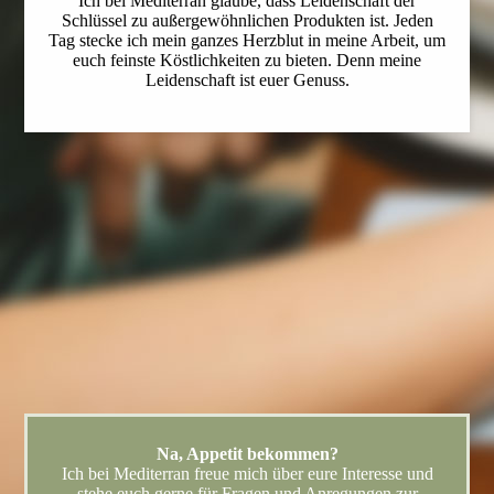
Ich bei Mediterran glaube, dass Leidenschaft der
Schlüssel zu außergewöhnlichen Produkten ist. Jeden
Tag stecke ich mein ganzes Herzblut in meine Arbeit, um
euch feinste Köstlichkeiten zu bieten. Denn meine
Leidenschaft ist euer Genuss.
Na, Appetit bekommen?
Ich bei Mediterran freue mich über eure Interesse und
stehe euch gerne für Fragen und Anregungen zur